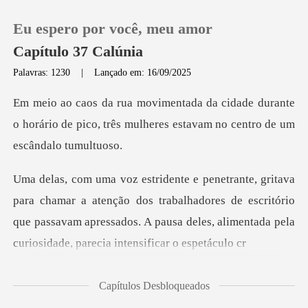
Eu espero por você, meu amor
Capítulo 37 Calúnia
Palavras: 1230
|
Lançado em: 16/09/2025
0
durante
o horário de pico, três mulheres es
Loja
Histórico
tenção dos trabalhadores de escritório
Sair
que passavam apressados. A pausa
Baixar App
Capítulos Desbloqueados