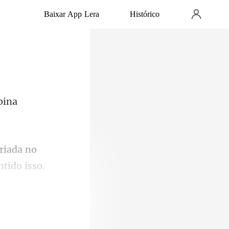
Baixar App Lera
Histórico
bina
riada no