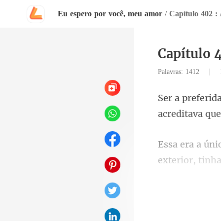
Eu espero por você, meu amor
/
Capítulo 402 :
Capítulo 
|
Palavras: 1412
acreditava
exterior, tin