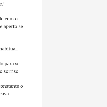
do com o
do para se
onstante o