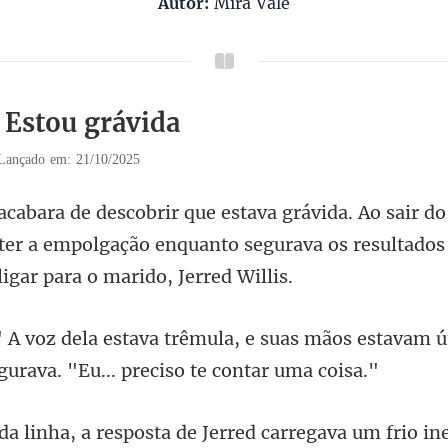
Autor:
Mira Vale
1 Estou grávida
Lançado em: 21/10/2025
ter a empolgação enquanto segurava os resul
suas mãos estavam ú
arregava um frio in