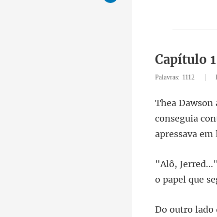
Capítulo 
|
Palavras: 1112
conseguia con
o papel que