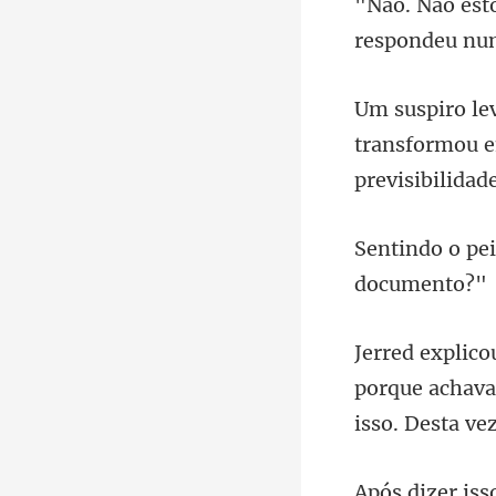
transformou e
pre
porque achava