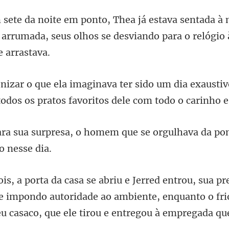
à 
 arrumada, seus olhos se des
dia exaustiv
todos os
homem que se orgulhava da pon
 impondo autoridade ao ambiente, enquanto o frio