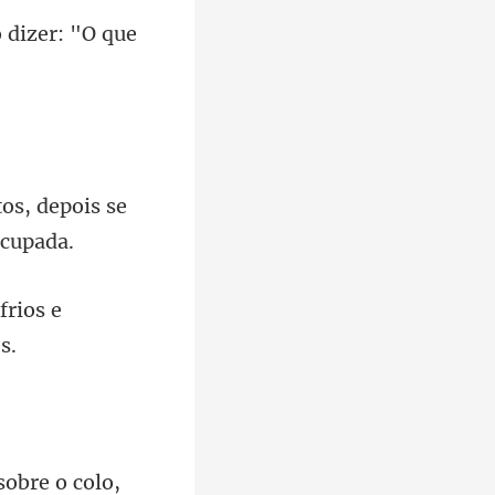
o
os, depois se
frios e
sobre o colo,