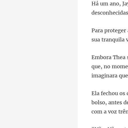
desconhecidas
sua tranquila 
que, no momen
olso, antes 