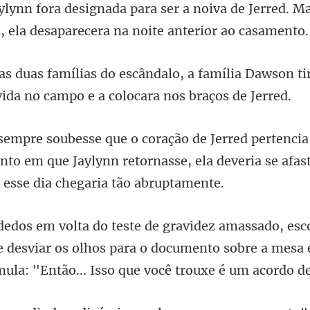
iva de Jerred. M
, e
família Dawson ti
v
to em que Jaylynn retornasse, ela deveria se
de desviar os olhos para o documento sobre a mesa 