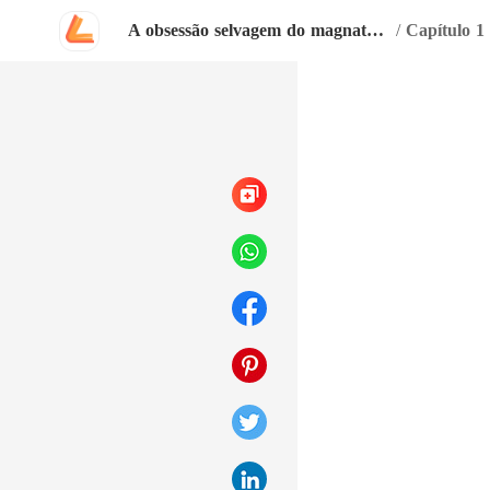
A obsessão selvagem do magnata arrependido
/
Capítulo 1