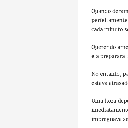
perfeitamente
ela preparara 
mediatamente
imp