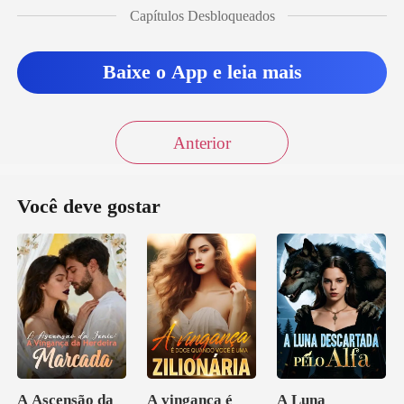
Capítulos Desbloqueados
Baixe o App e leia mais
Anterior
Você deve gostar
A Ascensão da
A vingança é
A Luna