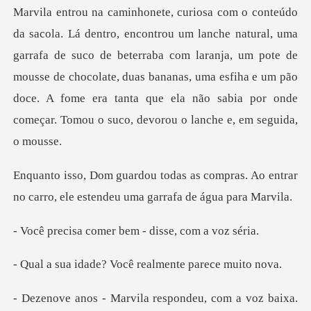
garrafa de suco de beterraba com laranja, um pote de
mousse de chocolate, duas bananas, uma esfiha e um pão
do
compras. Ao entrar
no carro, ele este
omer bem - disse,
e? Você realmente
pondeu, com a voz baixa.