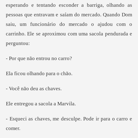
esperando e tentando esconder a barriga, olhando as
pessoas que entravam e saíam do merc
não entro
olhando p
não deu
ou a sacola
me desculpe. Pode ir