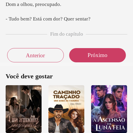
lhou, pr
Está com dor?
Fim do capítulo
Próximo
Anterior
Você deve gostar