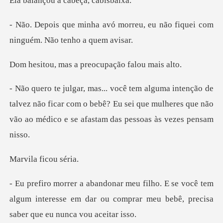
u a cabeça,
morreu, eu não fiquei com
nin
s a preocupação
talvez não ficar com o bebê? Eu sei que mulheres que não
vã
a ficou
você tem
algum interesse em dar ou comprar meu