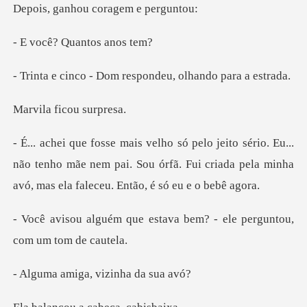
Depoi
? Quantos
Dom respondeu, olh
ficou s
Eu...
não tenho mãe nem pai. Sou órfã. Fui criada pela m
estava bem? - ele pergunto
iga, vizinha