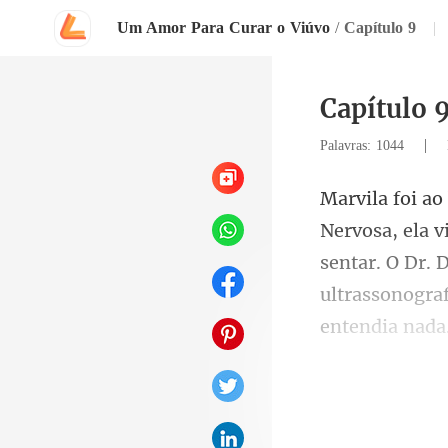
Um Amor Para Curar o Viúvo
/
Capítulo 9
|
Capítulo 
|
Palavras: 1044
sentar. O Dr. 
ultras