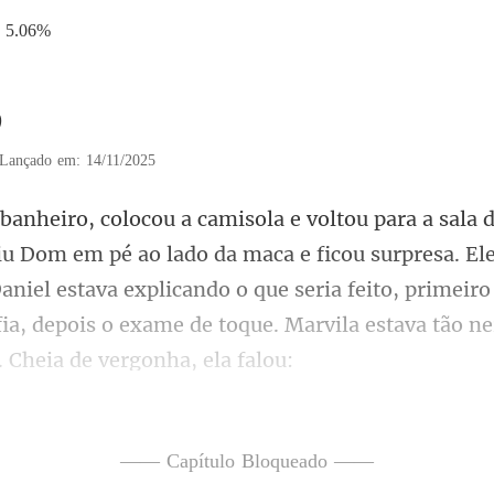
5.06%
9
Lançado em: 14/11/2025
aca e ficou surpresa. El
Daniel estava explicando o que seria feito, primeiro
—— Capítulo Bloqueado ——