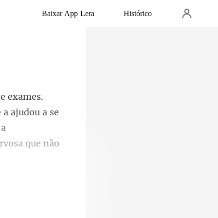
Baixar App Lera
Histórico
e a ajudou a se
 a