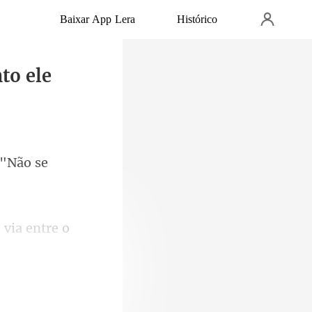
Baixar App Lera
Histórico
to ele
 via entre o