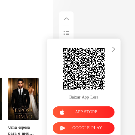
Baixar App Lera
APP STORE
Uma esposa
GOOGLE PLAY
para o meu