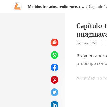
Maridos trocados, sentimentos emaranhados
/
Capítulo 1
imaginav
|
Palavras: 1356
jovem casal. 