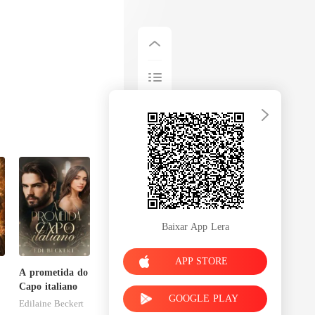
Baixar App Lera
APP STORE
A prometida do
Capo italiano
GOOGLE PLAY
Edilaine Beckert