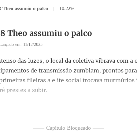
8 Theo assumiu o palco
|
10.22%
28 Theo assumiu o palco
Lançado em: 11/12/2025
uipamentos de transmissão zumbiam, prontos para 
primeira
ao lado com a testa franzida.
—— Capítulo Bloqueado ——