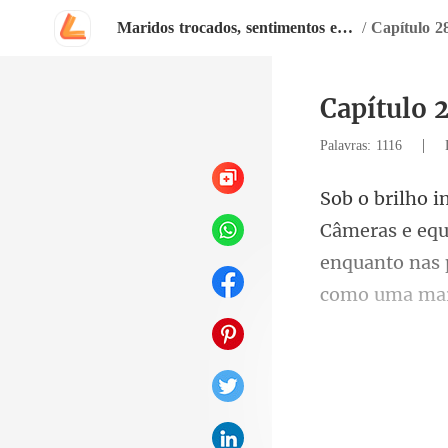
Maridos trocados, sentimentos emaranhados
/
Capítulo 2
Capítulo 
|
Palavras: 1116
s e eq
enquanto nas 