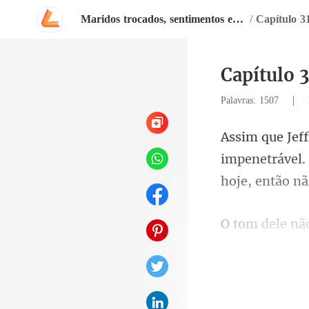
Maridos trocados, sentimentos emaranhados
/
Capítulo 31
Capítulo 3
|
Palavras: 1507
impenetrável. 