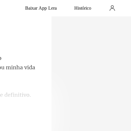
Baixar App Lera
Histórico
o