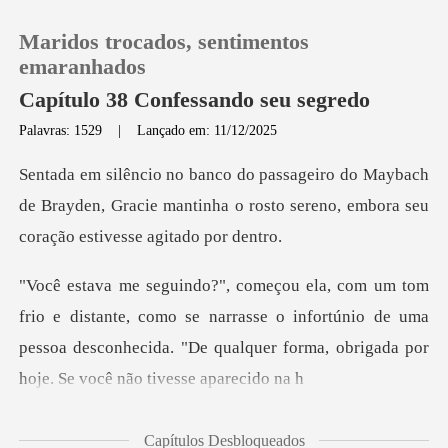
Maridos trocados, sentimentos
emaranhados
Capítulo 38 Confessando seu segredo
Palavras: 1529
|
Lançado em: 11/12/2025
0
bach
Loja
de Brayden, Gracie mantinha o rosto sereno,
Histórico
e, como se narrasse o infortúnio de uma
Sair
pessoa desconhecida. "De q
Baixar App
Capítulos Desbloqueados