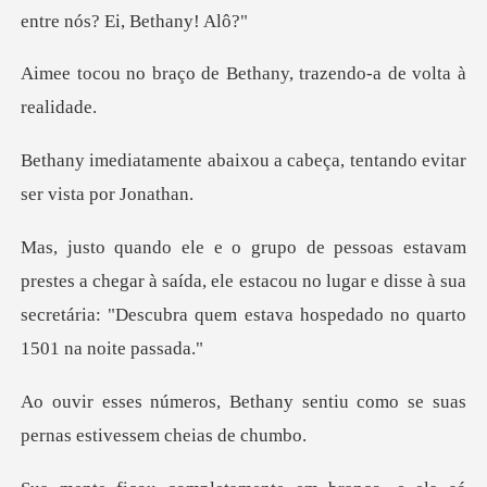
de Bethany, trazendo-
xou a cabeça, tentando evi
egar à saída, ele estacou no lugar e disse à sua
secretária: "D
ny sentiu como se suas
pernas