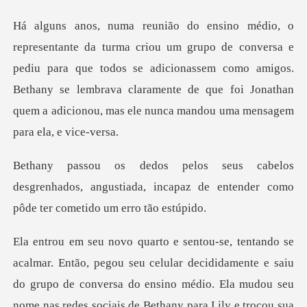
versa e
pediu para que todos se adicionassem como amigos.
Bethany se lembrava claramente de
esgrenhados, angustiada, incapaz de entender
aiu
do grupo de conversa do ensino médio. Ela mudou seu
nome nas redes sociais de Bethany para Lily e troc