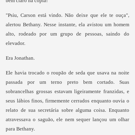
lertou Bethany. Nesse instante, ela avistou um homem
al
Jona
s grossas estavam ligeiramente franzidas, e
seus lábios finos, firmemente cerrados enquanto ouvia o
relato de