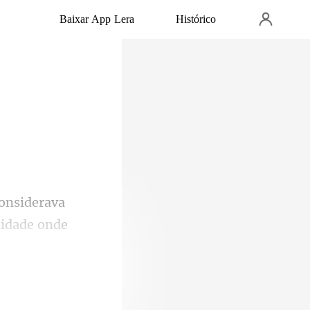
Baixar App Lera
Histórico
onsiderava