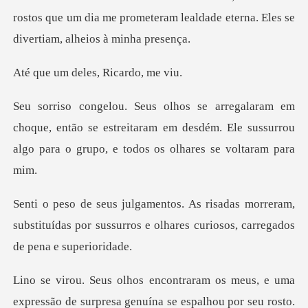
rostos que um dia me prom
deles, Rica
que, então se estreitaram em desdém. Ele sussurrou
alg
morreram,
substituídas por sussurros e olhare
enuína se espalhou por seu rosto.