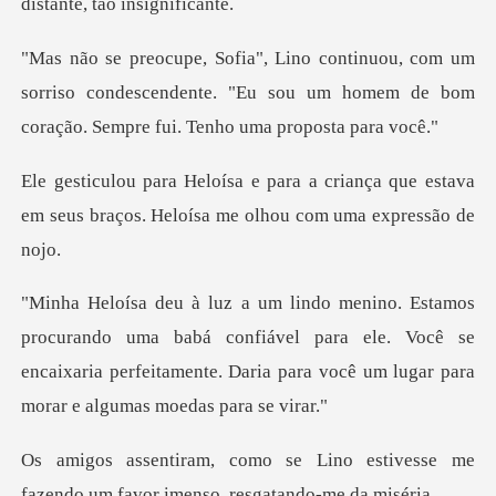
um
sorriso condescendente. "Eu sou um homem de bom
riança que estava
em seus braços. Helo
ma babá confiável para ele. Você se
encaixaria perfeitamente. Da
no estivesse me
fazendo um favor