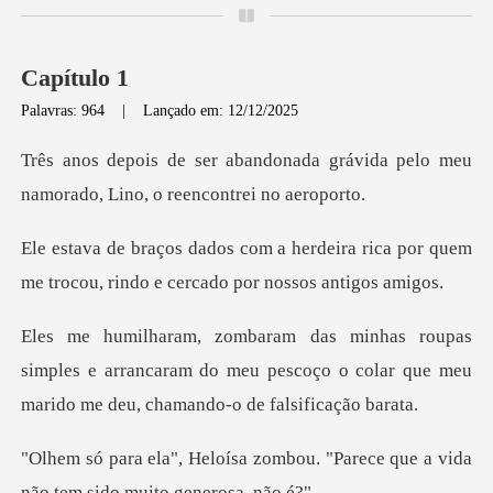
Capítulo 1
Palavras: 964
|
Lançado em: 12/12/2025
ada grávida pelo meu
namorado,
deira rica por quem
me trocou, rindo
mples e arrancaram do meu pescoço o colar que meu
ombou. "Parece que a vida
não