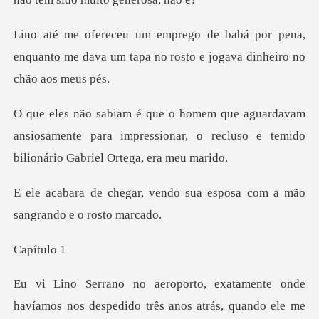
or pena,
enquanto me dava um tapa no rost
am
ansiosamente para impressionar, o recluso e t
endo sua esposa com a mão
ítu