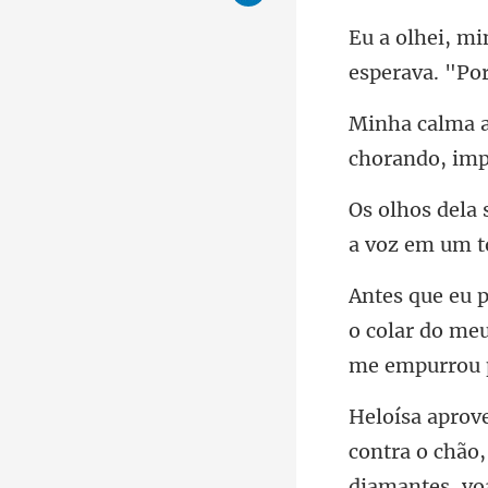
a voz em um
o colar do me
ontra o chão,