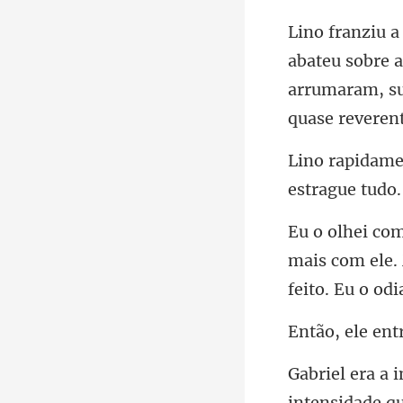
sobre a
arrumara
estrague tudo
mais com ele.