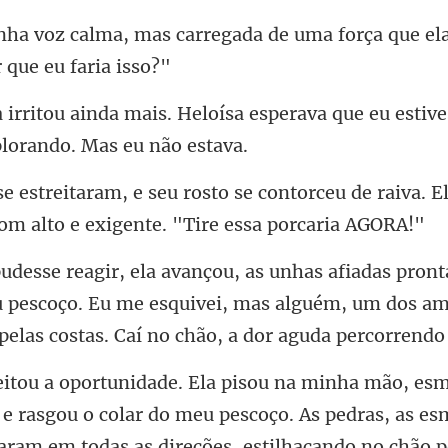
arregada de uma força que el
sa esperava que eu estiv
ntorceu de raiva. E
u pescoço. Eu me esquivei, mas alguém, um dos am
 e rasgou o colar do meu pescoço. As pedras, as e