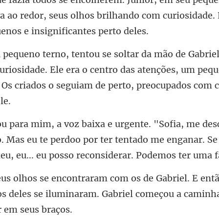
 ao redor, seus olhos
curiosidade. Ele era o centro das atenções, um pe
. Mas eu te perdoo por ter tentado me enganar. Se
ntã
os deles se iluminaram. Gabrie