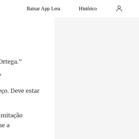
Baixar App Lera
Histórico
 imitação