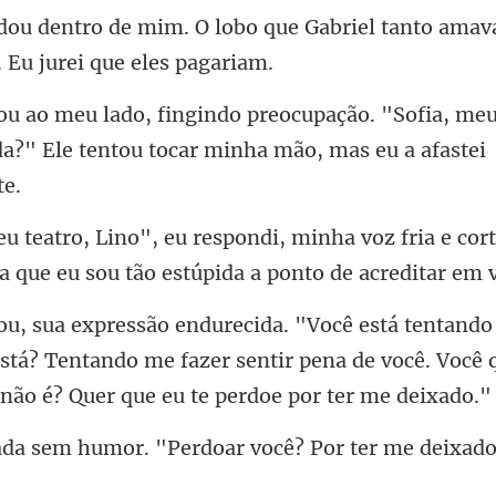
que Gabriel tanto amava
"Sofia, meu
a?" Ele tentou
a voz fria e cor
ha que
stá? Tentando me fazer sentir pena de você. Você 
. "Perdoar você? Por ter me