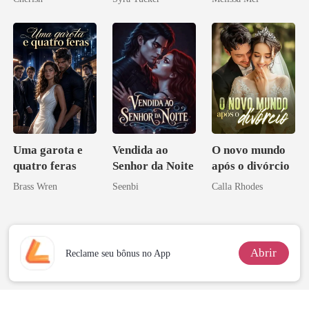
Uma garota e
Vendida ao
O novo mundo
quatro feras
Senhor da Noite
após o divórcio
Brass Wren
Seenbi
Calla Rhodes
Abrir
Reclame seu bônus no App