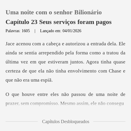
Uma noite com o senhor Bilionário
Capítulo 23 Seus serviços foram pagos
Palavras: 1605
|
Lançado em: 04/01/2026
0
ido pela forma como a tratou da
Loja
última vez em que estiveram juntos. Agora tinha q
Histórico
Sair
de uma noite de
prazer, sem compro
Baixar App
Capítulos Desbloqueados