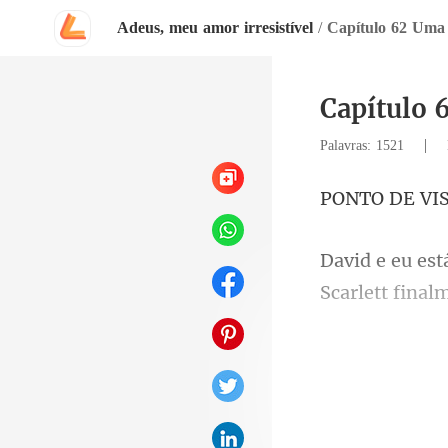
Adeus, meu amor irresistível
/
Capítulo 62 Uma 
Capítulo 
|
Palavras: 1521
VIS
vez que te vej