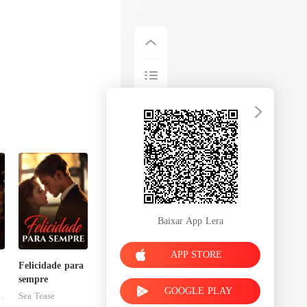
Baixar App Lera
APP STORE
Felicidade para
sempre
GOOGLE PLAY
esFolies
Sea Tease