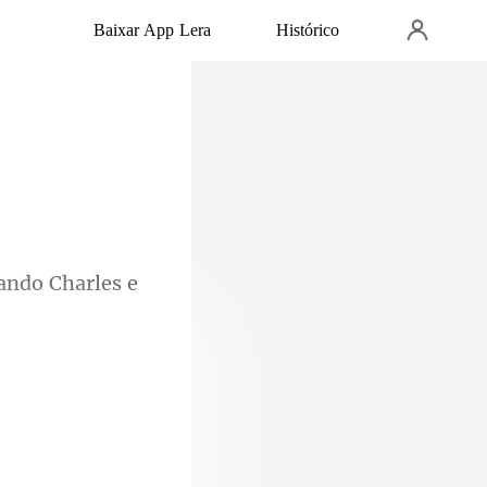
Baixar App Lera
Histórico
ando Charl
A única