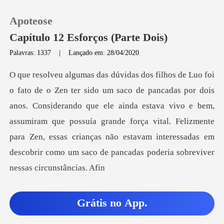
Apoteose
Capítulo 12 Esforços (Parte Dois)
Palavras: 1337
|
Lançado em: 28/04/2020
0
Loja
Considerando que ele ainda estava vivo e bem,
assumiram que possuía grande força vital. Felizmente
Histórico
para Zen, essas
Sair
Baixar App
Grátis no App.