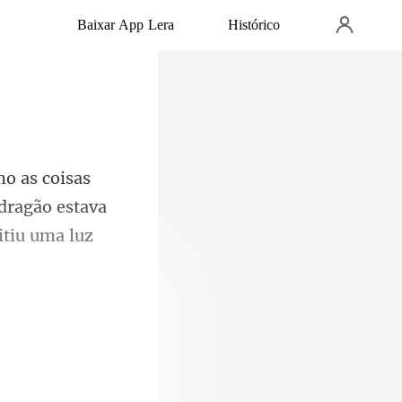
Baixar App Lera
Histórico
dragão estava
e e