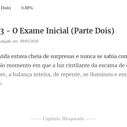
 Dois)
|
0.88%
3 - O Exame Inicial (Parte Dois)
ançado em: 09/05/2020
No momento em que a luz cintilante da escama de 
cessárias apenas cinco gotas d
—— Capítulo Bloqueado ——