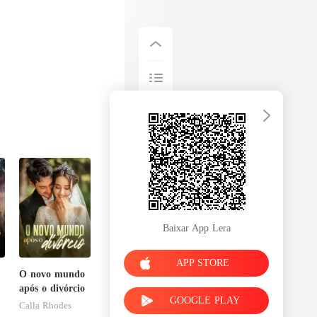
Baixar App Lera
APP STORE
O novo mundo
após o divórcio
GOOGLE PLAY
Calla Rhodes