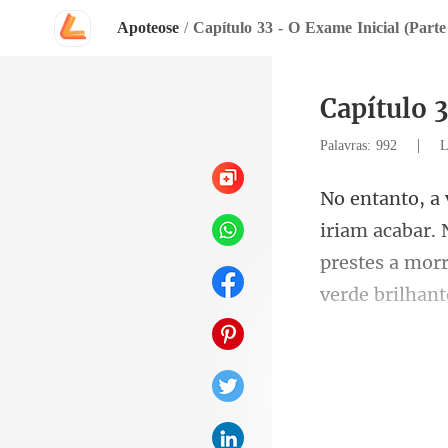
Apoteose
/
Capítulo 33 - O Exame Inicial (Parte
Capítulo 3
|
Palavras: 992
L
acabar. 
prestes a m