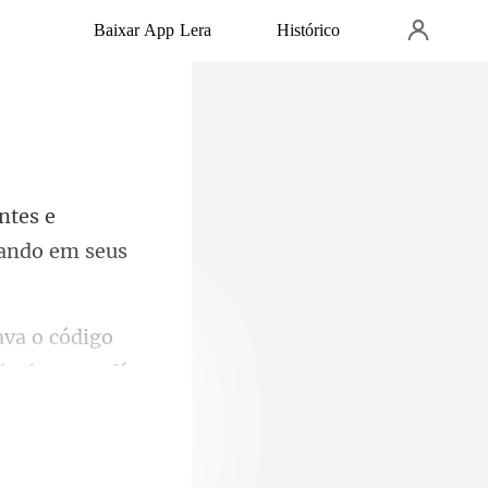
Baixar App Lera
Histórico
ntes e
a o código