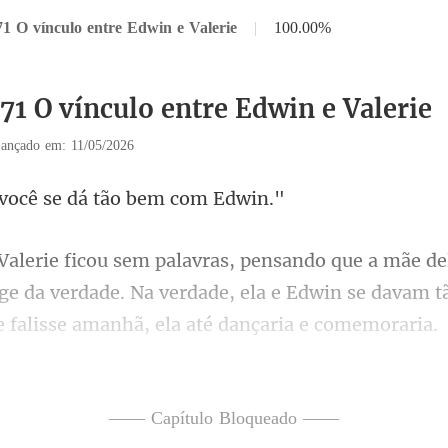
71 O vínculo entre Edwin e Valerie
|
100.00%
71 O vínculo entre Edwin e Valerie
ançado em: 11/05/2026
ocê se dá tão
nge da verdade. Na verdade, ela e Edwin se davam 
ela começou a arrumar
—— Capítulo Bloqueado ——