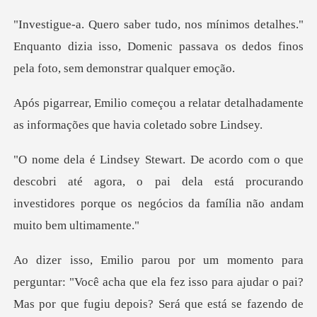
hes."
Enquanto dizia isso, Domenic passava os dedo
latar detalhadamente
as informações
ri até agora, o pai dela está procurando
investidores porq
r: "Você acha que ela fez isso para ajudar o pai?
Mas po