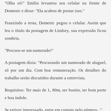
elular na frente de
Domenic e di
ar. Assim que
leu o título da postagem d
-se um n
l,
só por um dia. Com boa remuneração. Os detalhes
1, 80m, ser bonito, ter
sado, entre em con