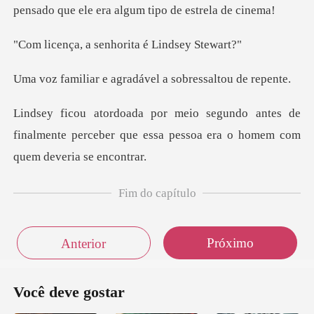
pensado que ele e
senhorita é Li
agradável a sobre
tes de
finalmente perceber que essa pessoa
Fim do capítulo
Próximo
Anterior
Você deve gostar