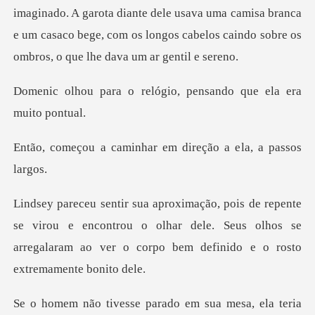
diante dele usava uma camisa branca
e um casaco bege, com os longos
elógio, pensando que e
inhar em direção a e
irou e encontrou o olhar dele. Seus olhos se
arregalaram ao
a mesa, ela teria