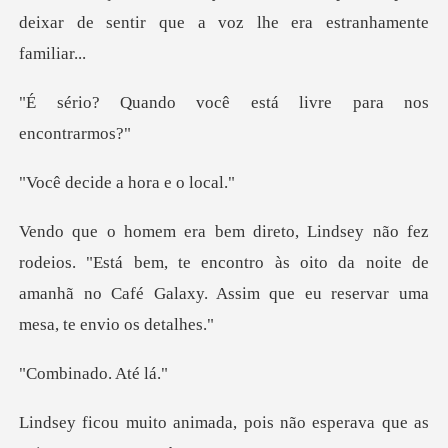
ocê está livre par
de a hora
"Está bem, te encontro às oito da noite de
amanhã no Café G
nado.
a, pois não esperava que a