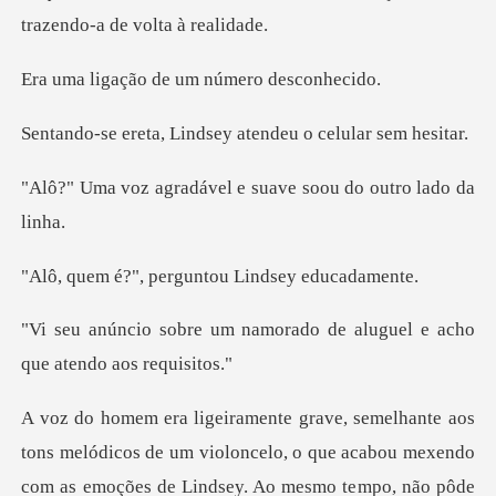
t
o de um número
Lindsey atendeu o c
ável e suave soou do
perguntou Lindse
amorado de aluguel e acho
m violoncelo, o que acabou mexendo
com as emoções de Lindsey. Ao mesmo te