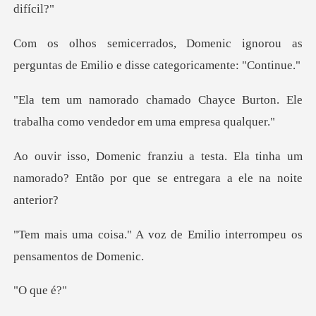
ignorou as
perguntas de Emilio e
yce Burton. Ele
trabalha como ve
. Ela tinha um
namorado? Então por que
oz de Emilio interrompeu
que