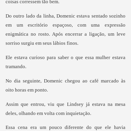
critório espaçoso, com uma expressão
enigmática no rosto. Após
ra saber o que essa m
chegou ao café marcado
ey já estava na mesa
deles, olh