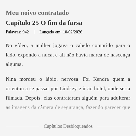
Meu noivo contratado
Capítulo 25 O fim da farsa
Palavras: 942
|
Lançado em: 10/02/2026
0
prido para o
lado, expondo a nuca, e a
Loja
Histórico
sey e ir ao hotel, onde seria
Sair
filmada. Depois, elas contrataram alguém para a
Baixar App
Capítulos Desbloqueados