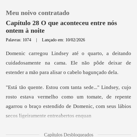
Meu noivo contratado
Capítulo 28 O que aconteceu entre nós
ontem à noite
Palavras: 1074
|
Lançado em: 10/02/2026
0
Loja
cuidadosamente na cama. Ele não pôde deixar de
e
Histórico
ava vermelho como um tomate, de repente
Sair
agarrou o braço estendido
Baixar App
Capítulos Desbloqueados