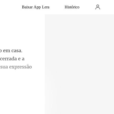
Baixar App Lera
Histórico
cerrada e a
em curta,