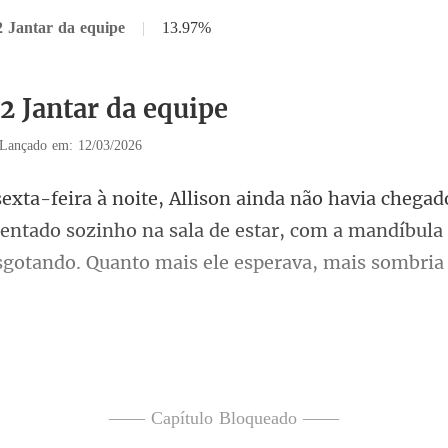
2 Jantar da equipe
|
13.97%
2 Jantar da equipe
Lançado em: 12/03/2026
sentado sozinho na sala de estar, com a mandíbula 
elular, enviou uma mensag
—— Capítulo Bloqueado ——