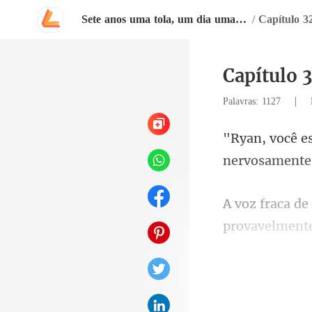
Sete anos uma tola, um dia uma rainha
/
Capítulo 3
Capítulo 
|
Palavras: 1127
n
provavelmente