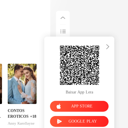
Baixar App Lera
APP STORE
CONTOS
EROTICOS +18
GOOGLE PLAY
Anny Karollayne