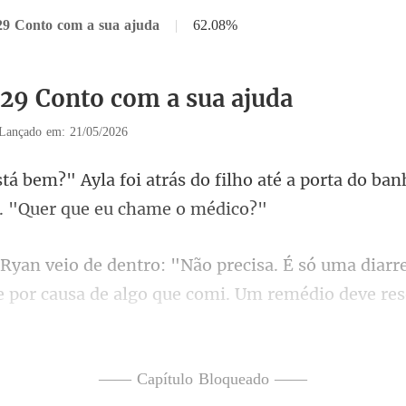
29 Conto com a sua ajuda
|
62.08%
329 Conto com a sua ajuda
Lançado em: 21/05/2026
filho até a porta do ban
isa. É só uma diarre
 por cau
yla andava de um lado para
—— Capítulo Bloqueado ——