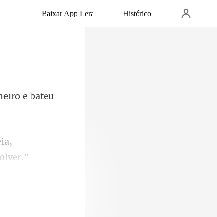
Baixar App Lera
Histórico
heiro e bateu
ia,