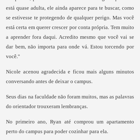
está quase adulta, ele ainda aparece para te buscar, como
se estivesse te protegendo de qualquer perigo. Mas você
está ce
ou mais alguns minutos
convers
m muitos, mas as palavras
do or
ou um apartamento
perto do camp