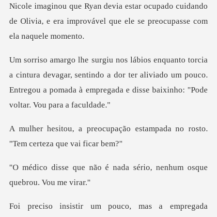
o cuidando
de Olivia, e era improvável que
devagar, sentindo a dor ter aliviado um pouco.
Entregou a pomada
ção estampada no rosto.
"Tem
é nada sério, nenhum osq