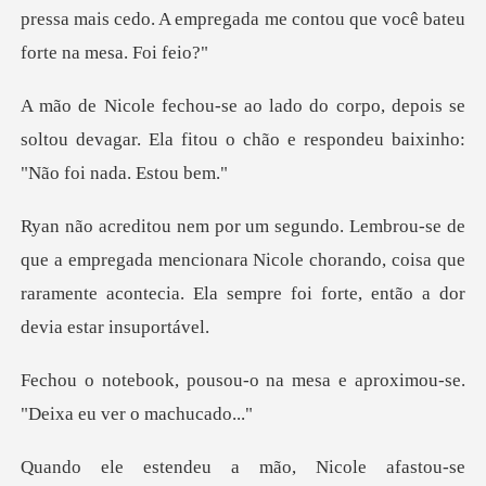
pressa mais cedo. A empregada me
epois se
soltou devagar. Ela fitou o chão e r
regada mencionara Nicole chorando, coisa que
raramente acontec
na mesa e aproximou-se.
"D
a mão, Nicole afasto