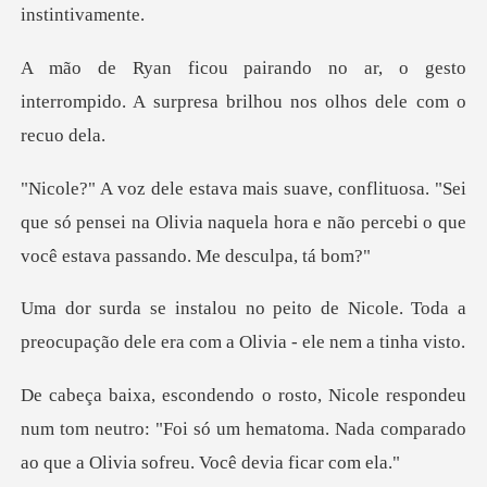
o gesto
interrompido. A surpresa bri
"Sei
que só pensei na Olivia naquela hora e não per
Nicole. Toda a
preocupação dele era
u
num tom neutro: "Foi só um hematoma. Nada comparad