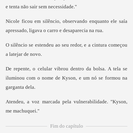
do enquanto ele saía
apressado, li
seu redor, e a cintura c
olsa. A tela se
iluminou com o nome de K
pela vulnerabilidade.
Fim do capítulo