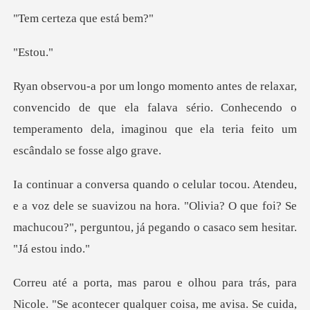
eza que e
st
ido de que ela falava sério. Conhecendo o
temperamento dela, i
oz dele se suavizou na hora. "Olivia? O que foi? Se
machucou?"
para
Nicole. "Se acontecer qualquer coisa, me a