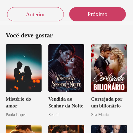
Próximo
Anterior
Você deve gostar
Mistério do
Vendida ao
Cortejada por
amor
Senhor da Noite
um bilionário
Paula Lopes
Seenbi
Sea Mania