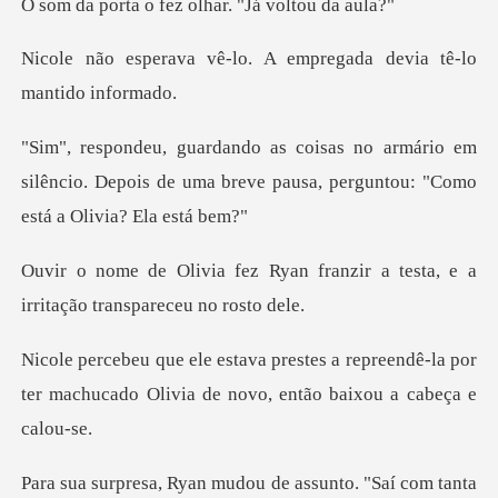
fez olhar. "Já
lo. A empregada devia t
rio em
silêncio. Depois de uma breve pausa, p
n franzir a testa, e a
irritaç
repreendê-la por
ter machucado Olivia d
í com tanta