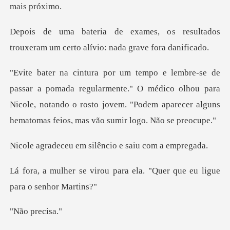
s resultados
trouxeram um certo al
gularmente." O médico olhou para
Nicole, notando o rosto jovem. "Podem
em silêncio e sai
para ela. "Quer que eu li
pre