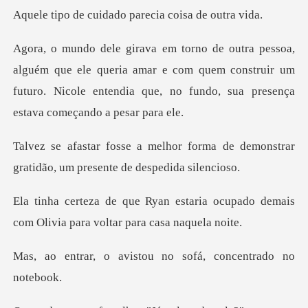
idado parecia coi
ele queria amar e com quem construir um
futuro. Nicole entendi
forma de demonstrar
gratidão, um
aria ocupado demais
com Olivia pa
istou no sofá, conce