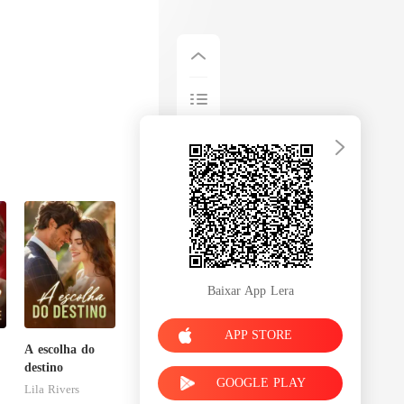
Baixar App Lera
APP STORE
A escolha do
destino
GOOGLE PLAY
Lila Rivers