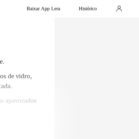
Baixar App Lera
Histórico
os de vidro,
tas apavorados