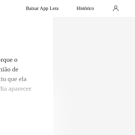
Baixar App Lera
Histórico
nião de
iu que ela