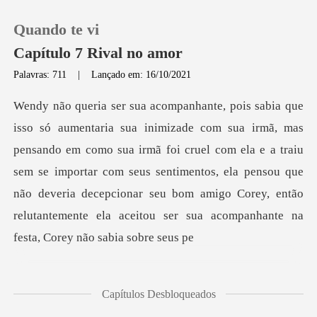
Quando te vi
Capítulo 7 Rival no amor
Palavras: 711
|
Lançado em: 16/10/2021
0
Loja
como sua irmã foi cruel com ela e a traiu
sem se importar com seus sentimentos, ela pensou que
Histórico
não deveria decepcio
Sair
Baixar App
Capítulos Desbloqueados