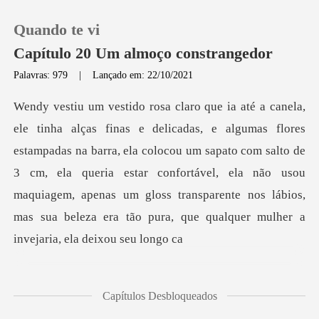
Quando te vi
Capítulo 20 Um almoço constrangedor
Palavras: 979
|
Lançado em: 22/10/2021
0
Loja
as na barra, ela colocou um sapato com salto de
3 cm, ela queria estar confortável, ela não usou
Histórico
maquiagem, apenas u
Sair
Baixar App
Capítulos Desbloqueados