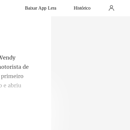
Baixar App Lera
Histórico
motorista de
 primeiro