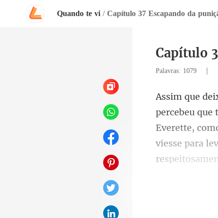
Quando te vi
/
Capítulo 37 Escapando da puniç
Capítulo 
|
Palavras: 1079
Everette, como
viesse para le