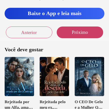
Baixe o App e leia mais
Próximo
Anterior
Você deve gostar
Rejeitada por
Rejeitada pelo
O CEO De Gelo
um Alfa, amada
meu ex,
e a Mulher Que