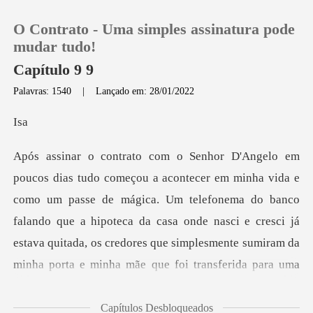
O Contrato - Uma simples assinatura pode
mudar tudo!
Capítulo 9 9
Palavras: 1540
|
Lançado em: 28/01/2022
0
s
Loja
Histórico
de mágica. Um telefonema do banco
falando que a hipoteca da casa onde nasci e cresci já
Sair
estava quitada, os credore
Baixar App
Capítulos Desbloqueados