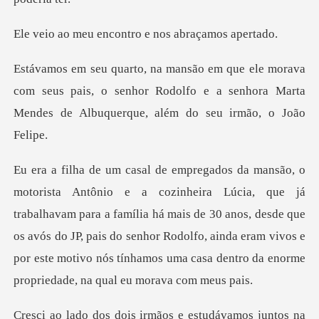
ncontro e nos abr
com seus pais, o senhor Rodolfo e a senhora Marta
Men
alhavam para a família há mais de 30 anos, desde que
os avós do JP, pais do senhor Rodolfo, ainda eram vi