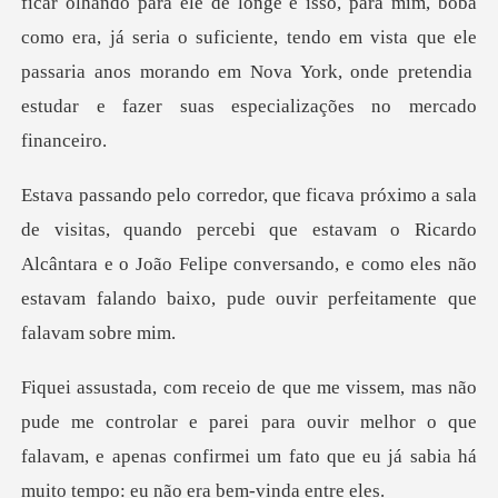
ficar olhando para ele de longe e isso, para mim, boba
como era, já seria o suficiente, tendo em vista que ele
ercebi que estavam o Ricardo
Alcântara e o João Felipe conversando, e como el
olar e parei para ouvir melhor o que
falavam, e apenas confirmei um