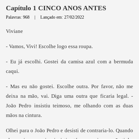
Capítulo 1 CINCO ANOS ANTES
Palavras: 968
|
Lançado em: 27/02/2022
vi
! Escolhe log
tei da camisa azul c
na mão, vai. Diga uma outra que ficaria legal. -
João Pedr