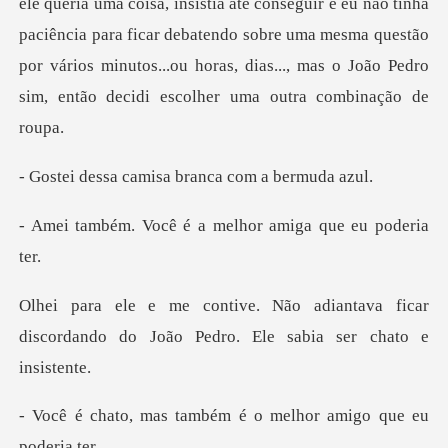
seguir e eu não tinha
paciência para ficar debatendo sobre uma mesma questão
por vários minutos.
amisa branca com
é a melhor amiga q
antava ficar
discordando do João Ped
ambém é o melhor amig