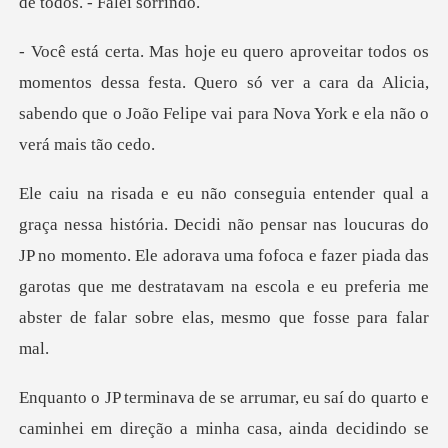
tos dessa festa. Quero só ver a cara da Alicia,
sabendo que o
nas loucuras do
JP no momento. Ele adorava uma fofoca e fazer piada das
garotas que me destr