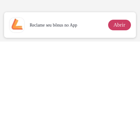
Abrir
Reclame seu bônus no App