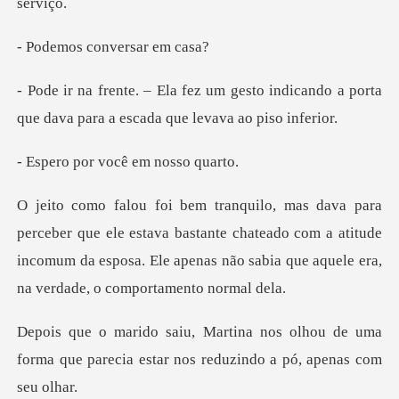
conversa
sto indicando a porta
que dava para
r você em n
estava bastante chateado com a atitude
incomum da esposa. Ele apena
lhou de uma
forma que parecia estar nos