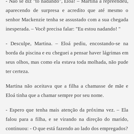
urpresa e acredito que até mesmo o
senhor Mackenzie tenha se assustado c
a piscina e eu cheguei a pensar haver lágrimas em
seus olho
a chamasse de mãe e
Eloá tinha
alou para a filha, e se virando na direção do marido,
c