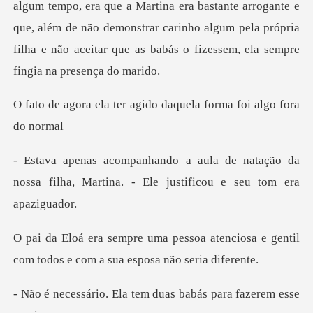
na era bastante arrogante e
que, além de não demonstrar carinho algum pela própria
f
r agido daquela forma
natação da
nossa filha, Martina. - El
atenciosa e gentil
com todos e com
a tem duas babás para