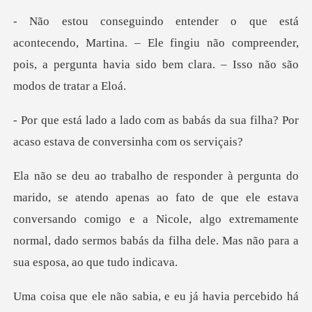
artina. – Ele fingiu não compreender,
pois, a pergunta hav
babás da sua filha? Por
acaso esta
fato de que ele estava
conversando comigo e a Nicole, algo extremamente
normal,