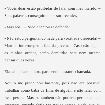
falar com meu marido. –
Suas pal
Nicole tentou
rtina interrompeu a fala da jovem. – Caso não sigam
as minh
duro, parecendo b
m
essa pessoa. Mas eu também não poderia perder aquele
emprego, quando fazia tão pouco tempo ainda que eu