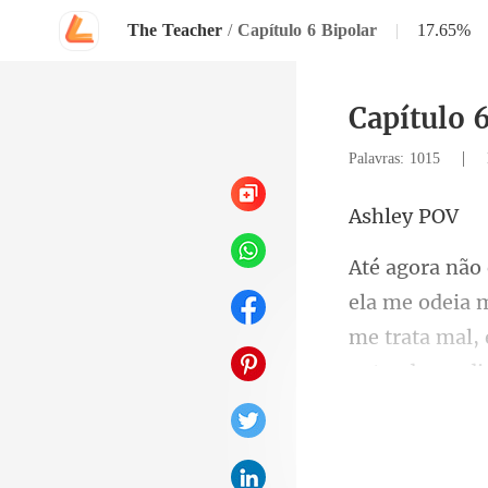
The Teacher
/
Capítulo 6 Bipolar
|
17.65%
Capítulo 
|
Palavras: 1015
ley
me trata mal, 