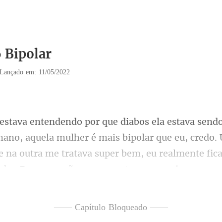
6 Bipolar
Lançado em: 11/05/2022
mais bipolar que eu, credo.
e na outra me tratava super bem, eu realmente fic
—— Capítulo Bloqueado ——