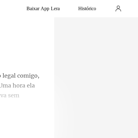
Baixar App Lera
Histórico
 Uma hora ela
ava sem