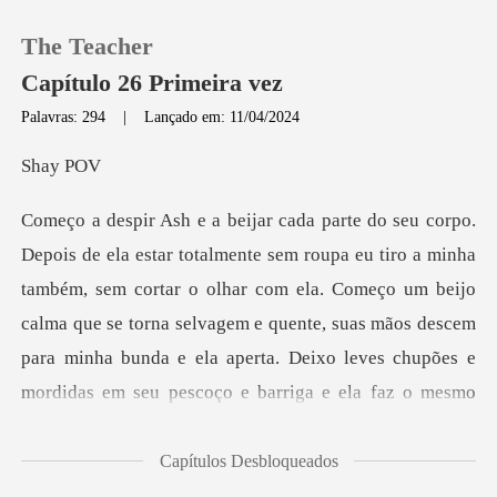
The Teacher
Capítulo 26 Primeira vez
Palavras: 294
|
Lançado em: 11/04/2024
0
ay
Loja
também, sem cortar o olhar com ela. Começo um beijo
Histórico
calma que se torna selvagem e quente, suas mãos descem
Sair
para m
Baixar App
Capítulos Desbloqueados