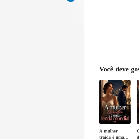
Você deve go
A mulher
O
traída é uma