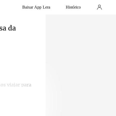
Baixar App Lera
Histórico
sa da
a de nossos