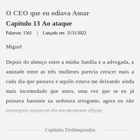
O CEO que eu odiava Amar
Capítulo 13 Ao ataque
Palavras: 1561
|
Lançado em: 11/11/2022
0
gu
Loja
mais a
cada dia que passava e aquilo estava me deixando ainda
Histórico
mais incomodado que antes, uma vez que
Sair
Baixar App
s as refeiçõ
Capítulos Desbloqueados