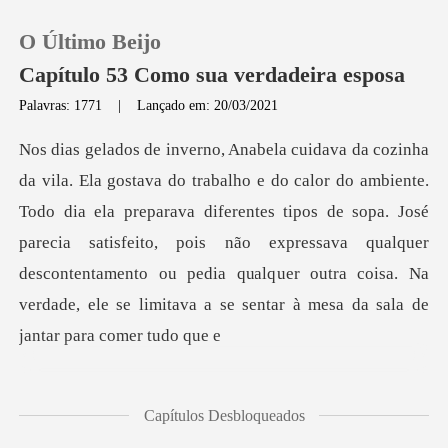
O Último Beijo
Capítulo 53 Como sua verdadeira esposa
Palavras: 1771
|
Lançado em: 20/03/2021
0
Loja
o dia ela preparava diferentes tipos de sopa. José
parecia satisfeito, pois não expressava qualquer
Histórico
descontentamento
Sair
Baixar App
Capítulos Desbloqueados