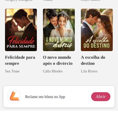
bilionário
Felicidade para
O novo mundo
A escolha do
sempre
após o divórcio
destino
Sea Tease
Calla Rhodes
Lila Rivers
Abrir
Reclame seu bônus no App