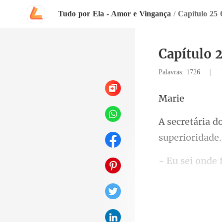
Tudo por Ela - Amor e Vingança
/
Capítulo 25 
Capítulo 
|
Palavras: 1726
a
q