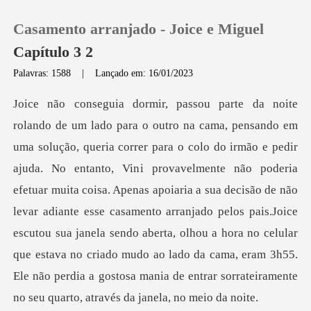
Casamento arranjado - Joice e Miguel
Capítulo 3 2
Palavras: 1588
|
Lançado em: 16/01/2023
0
Loja
i provavelmente não poderia
Histórico
efetuar muita coisa. Apenas apoiaria a sua decisão de não
levar adiante esse casamento arranjado pelos pais.Joice
Sair
escutou sua janela sendo aberta, olhou
Baixar App