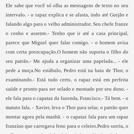
e Thor, o
examinando.- Está tudo certo, o rapaz está em perfeita
saúde e pronto para ser selado e montado por seu dono. -
ele fala para o capataz da fazenda, Francisco.- Tá bem. - o
matuto fala. - Xavier, leva o Thor para selar, o patrão quer
montar agora pela manhã. - o capataz fala para um rapaz
franzino que carregava feno para o celeiro.Pedro sorriu, o