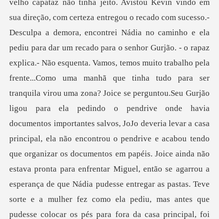
velho capataz não tinha jeito. Avistou Kevin vindo em
sua direção, com certeza entregou o recado com sucesso.-
Desculpa a demora, encontrei Nádia no caminho e ela
pediu para dar um recado para o senhor Gurjão. - o rapaz
explica.- Não esquenta. Vamos, temos muito trabalho pela
frente...Como uma manhã que tinha tudo para ser
tranquila virou uma zona? Joice se perguntou.Seu Gurjão
ligou para ela pedindo o pendrive onde havia
documentos importantes salvos, JoJo deveria levar a casa
principal, ela não encontrou o pendrive e acabou tendo
que organizar os documentos em papéis. Joice ainda não
estava pronta para enfrentar Miguel, então se agarrou a
esperança de que Nádia pudesse entregar as pastas. Teve
sorte e a mulher fez como ela pediu, mas antes que
pudesse colocar os pés para fora da casa principal, foi