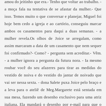
amou do jeitinho que era.- Tenho que voltar ao trabalho. -
a moça fala na tentativa de se afastar da mulher.- Que
isso. Temos muito o que conversar e planejar, Miguel foi
hoje bem cedo a igreja e ao cartório, conseguiu marcar
ambos os casamentos para daqui a duas semanas. - a
mulher revela.Os olhos de Joice se arregalam, como
assim marcaram a data de um casamento que nem sequer
foi confirmado?- Como? - pergunta sem acreditar.- Vêm.
- a mulher ignora a pergunta da futura nora. - Ia mesmo
roubar você do seu afazeres para tirar as medidas do
vestido de noiva e do vestido do jantar de noivado que
vai ser nessa sexta. - dona Salete puxa Joice pelo braço e
a leva para o ateliê de Meg.Margarete está sentada em
sua mesa, fazendo um desenho exclusivo para uma atriz
italiana. Ela mandará o desenho por e-mail para que o