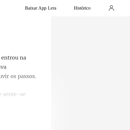
Baixar App Lera
Histórico
ava