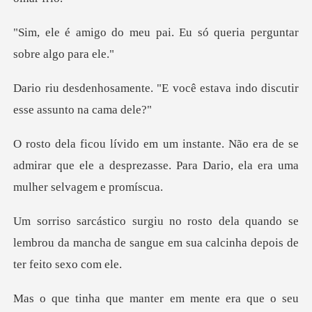
pai. Eu só queria pergu
"E você estava indo discuti
era de se
admirar que ele a desprezasse. Para
quando se
lembrou da mancha de sangue em su