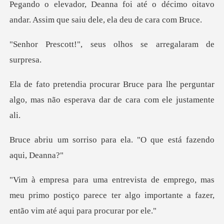
o décimo oitavo
andar. Assim que sa
seus olhos se arre
ara lhe perguntar
algo, mas não espera
para ela. "O que está
s
meu primo postiço parece ter algo importante a