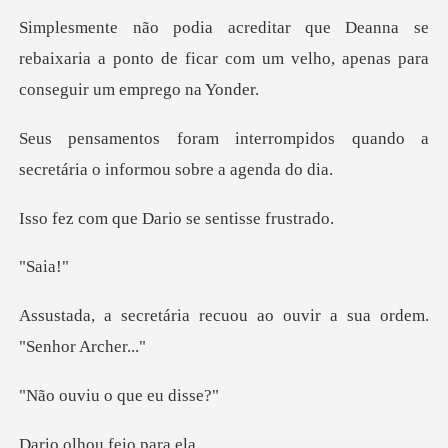
se
rebaixaria a ponto de ficar com um velho,
mpidos quando a
secretária o i
e Dario se sent
ai
recuou ao ouvir a sua
u o que e
ou feio p