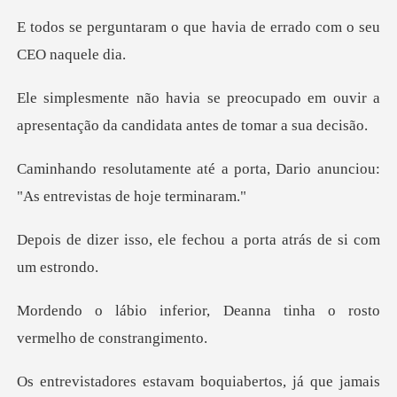
que havia de errado com
pado em ouvir a
apresentação da cand
porta, Dario anunciou:
"As en
le fechou a porta atrás
, Deanna tinha o rosto
ve
tos, já que jamais