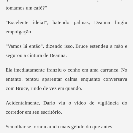
batendo palmas, Dean
so, Bruce estendeu a mão e
s
ca. No
entanto, tentou aparentar calma enquanto
o vídeo de vigilância do
c
ou ainda mais gél