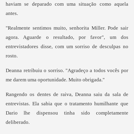
haviam se deparad
agora. Aguarde o resultado, por favor", um dos
entrev
deço a todos vocês por
me darem u
trevistas. Ela sabia que o tratamento humilhante que
D