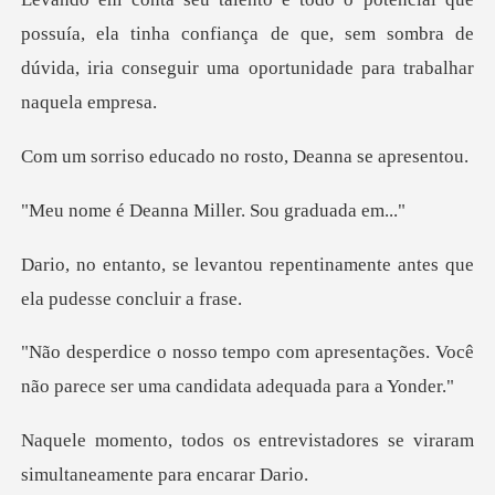
possuía, ela tinha confiança de que, sem sombr
cado no rosto, Dea
nna Miller. Sou
ou repentinamente antes que
presentações. Você
não parece ser u
revistadores se viraram
simul