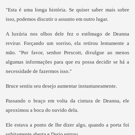
ser saber mais sobre
isso, podemos
ela retirou lentamente a
mão. "Por favor, senhor Prescott, divulgue ao menos
alg
desejo aumentar i
cintura de Deanna, ele
apro
r algo, quando a porta foi
sub