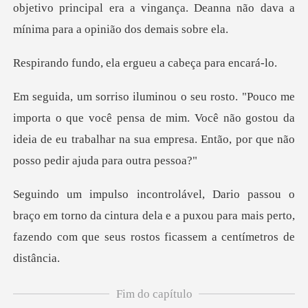
objetivo principal era a vingança. Deanna não da
ela ergueu a cabeç
e você pensa de mim. Você não gostou da
ideia de eu trabalhar na su
m torno da cintura dela e a puxou para mais perto,
fazend
Fim do capítulo