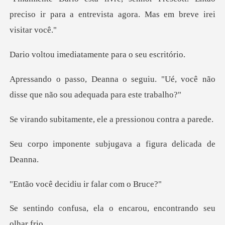
preciso ir para a entrevist
diatamente para
uiu. "Ué, você não
disse que não
nte, ele a pression
subjugava a figura
cidiu ir falar
ela o encarou, encont