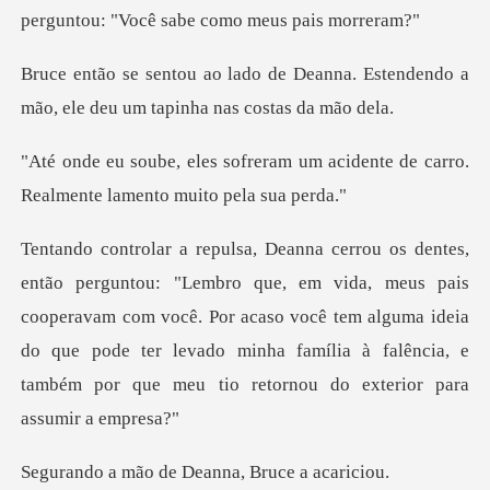
perguntou: "Voc
eanna. Estendendo a
mão, ele deu u
m um acidente de carro.
Realment
, meus pais
cooperavam com você. Por acaso você tem alguma ideia
do que pode ter levado minh
de Deanna, Bru