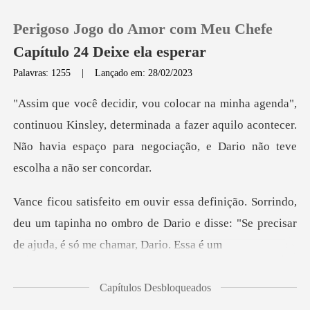
Perigoso Jogo do Amor com Meu Chefe
Capítulo 24 Deixe ela esperar
Palavras: 1255
|
Lançado em: 28/02/2023
0
Kinsley, determinada a fazer aquilo acontecer.
Loja
Não havia espaço
Histórico
rindo,
Sair
deu um tapinha no ombro de Dario e disse: "S
Baixar App
Capítulos Desbloqueados