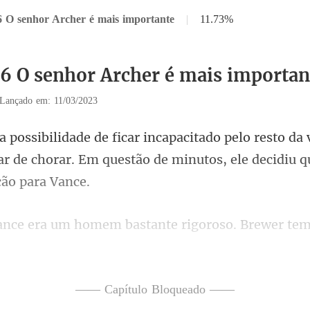
6 O senhor Archer é mais importante
|
11.73%
36 O senhor Archer é mais importan
Lançado em: 11/03/2023
o da 
ar de chorar. Em questão de mi
wer tem
isse concluir a ta
—— Capítulo Bloqueado ——