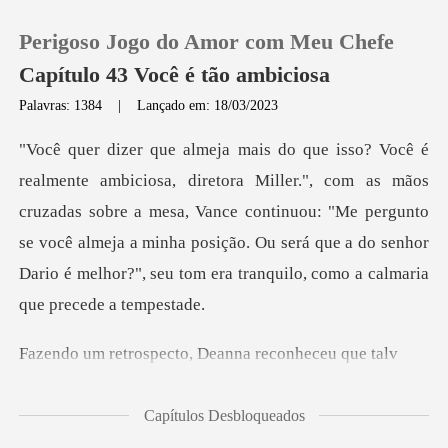
Perigoso Jogo do Amor com Meu Chefe
Capítulo 43 Você é tão ambiciosa
Palavras: 1384
|
Lançado em: 18/03/2023
0
mãos
Loja
cruzadas sobre a mesa, Vance continuou: "Me pergunto
se você almeja a minha posição. Ou será
Histórico
Sair
specto, Deanna r
Baixar App
Capítulos Desbloqueados