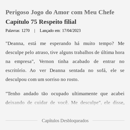
Perigoso Jogo do Amor com Meu Chefe
Capítulo 75 Respeito filial
Palavras: 1270
|
Lançado em: 17/04/2023
0
trabalhos de última hora
Loja
na empresa", Vernon tinha acabado de entrar no
escrit
Histórico
Sair
e que acabei
deixando de cuidar de v
Baixar App
Capítulos Desbloqueados