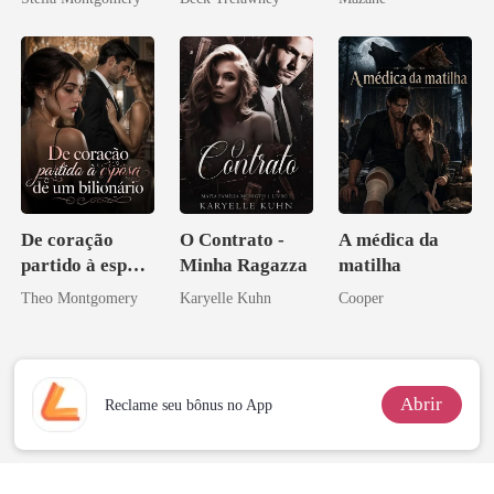
De coração
O Contrato -
A médica da
partido à esposa
Minha Ragazza
matilha
de um bilionário
Theo Montgomery
Karyelle Kuhn
Cooper
Abrir
Reclame seu bônus no App