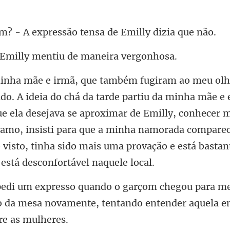
expressão tensa de
illy mentiu de ma
ue ela desejava se aproximar de Emilly, conhecer 
 amo, insisti para que a minha namorada compar
me
o da mesa novamente, tentando en