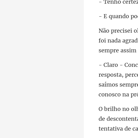
o
foi nada agrad
perc
saímos sempr
de descontent