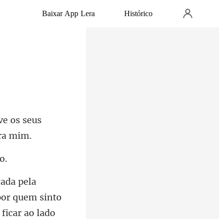
Baixar App Lera
Histórico
e os seus
por quem sinto
ficar ao