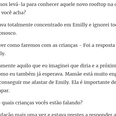
nhecer aquele novo rooftop na 
entrado em Emilly e ignorei t
com as crianças - Foi a resp
como eu também já esperava. Mamãe está muito en
ais crianças você
nder 