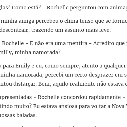
mo está? - Rochelle p
tenso que se form
uma mentira - Acredito que 
 minha namorada, percebi um certo desprazer em s
- 
rtindo muito? Eu estava ansiosa