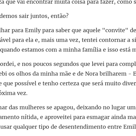
encontrar muita coisa
demos sair
ável para ela e, mais uma vez, tentei contornar a s
ebi os olhos da minha mãe e de Nora brilharem - E
e que
amento nítida, e aproveitei para esmagar ainda ma