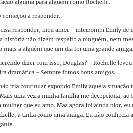
y começou
sua história não dizem respeito a ninguém, nem m
las? - Rochelle levou
família me decepciona, ao 
 mulher que eu amo. Mas agora foi ainda pior, eu