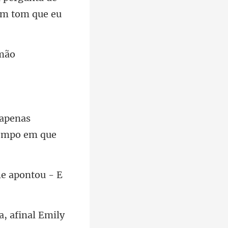
rmão
apenas
le apontou - E
ua, afinal Emily