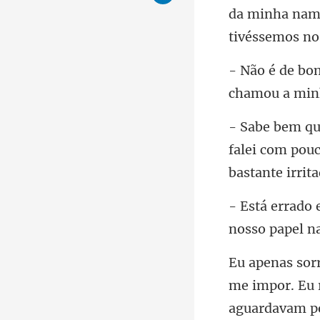
cha
falei com pou
nosso papel n
me impor. Eu 