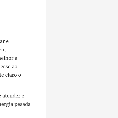
melhor a
 atender e