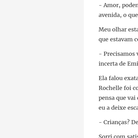
helle foi 
pensa que vai