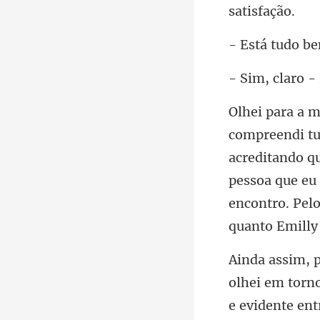
acreditando q
pessoa que eu
olhei em torn