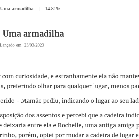
8 Uma armadilha
|
14.81%
8 Uma armadilha
Lançado em: 23/03/2023
ela não mantev
s, prefer
Mamãe pediu, indican
chelle, uma antiga amiga 
nho, porém, optei por mudar a cadeira de lugar e 