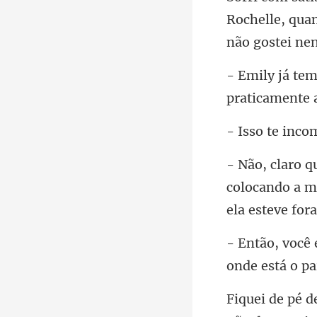
Rochelle, qua
colocando a m
on