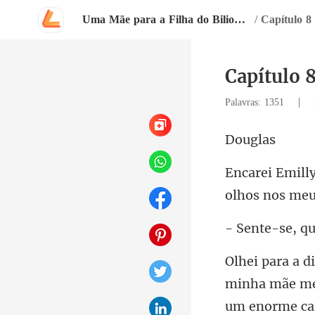
Uma Mãe para a Filha do Bilionário
/
Capítulo 
Capítulo 
|
Palavras: 1351
ug
olhos nos meu
um enorme cari