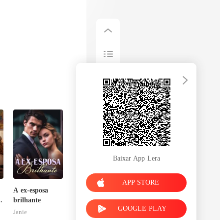
Baixar App Lera
APP STORE
A ex-esposa
a
brilhante
GOOGLE PLAY
Janie