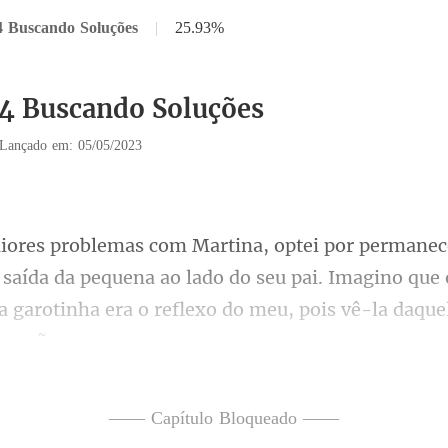
4 Buscando Soluções
|
25.93%
14 Buscando Soluções
Lançado em: 05/05/2023
 saída da pequena ao lado do seu pai. Imagino que 
, entrando no quarto e sentando-
—— Capítulo Bloqueado ——